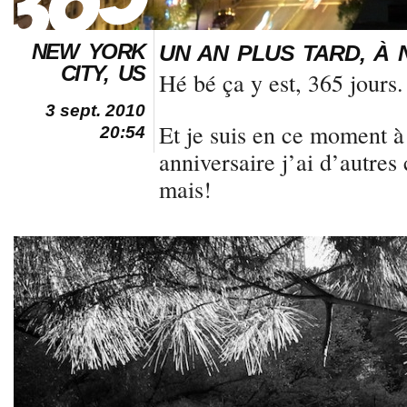
NEW YORK
UN AN PLUS TARD, À
CITY, US
Hé bé ça y est, 365 jours.
3 sept. 2010
Et je suis en ce moment
20:54
anniversaire j’ai d’autres
mais!