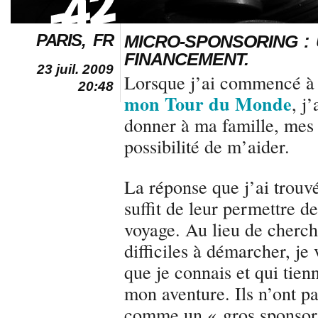
PARIS, FR
MICRO-SPONSORING :
FINANCEMENT.
23 juil. 2009
Lorsque j’ai commencé à
20:48
mon Tour du Monde
, j
donner à ma famille, mes 
possibilité de m’aider.
La réponse que j’ai trouv
suffit de leur permettre 
voyage. Au lieu de cherch
difficiles à démarcher, je
que je connais et qui tien
mon aventure. Ils n’ont p
comme un « gros sponsor 