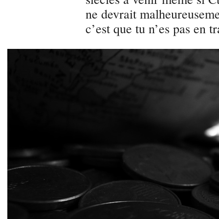
ne devrait malheureusement
c’est que tu n’es pas en t