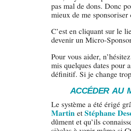
pas mal de dons. Donc pou
mieux de me sponsoriser 
C’est en cliquant sur le l
devenir un Micro-Sponsor.
Pour vous aider, n’hésite
mis quelques dates pour a
définitif. Si je change trop
ACCÉDER AU 
Le système a été érigé gr
Martin
Stéphane De
et
dûment et qu’ils connaisse
siècles à venir même si Ct