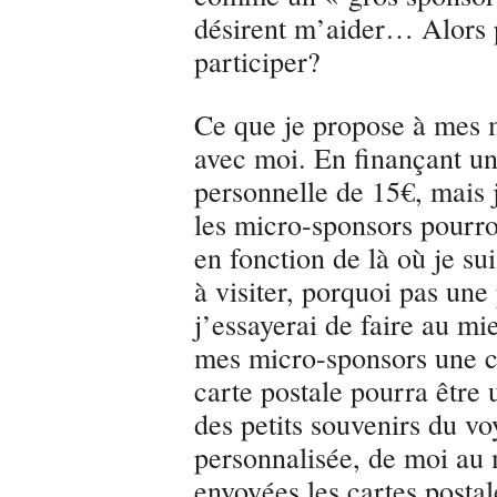
désirent m’aider… Alors p
participer?
Ce que je propose à mes m
avec moi. En finançant un
personnelle de 15€, mais j
les micro-sponsors pourro
en fonction de là où je sui
à visiter, porquoi pas un
j’essayerai de faire au mi
mes micro-sponsors une car
carte postale pourra être 
des petits souvenirs du v
personnalisée, de moi au 
envoyées les cartes posta