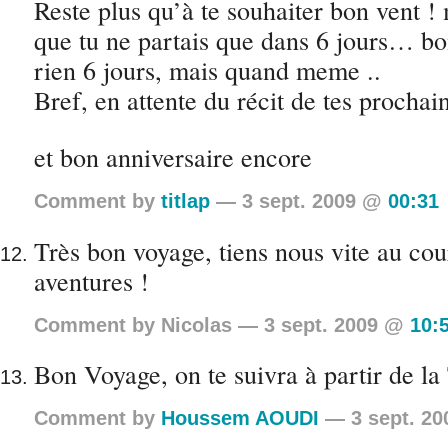
Reste plus qu’à te souhaiter bon vent !
que tu ne partais que dans 6 jours… bon
rien 6 jours, mais quand meme ..
Bref, en attente du récit de tes prochai
et bon anniversaire encore
Comment by
titlap
— 3 sept. 2009 @
00:31
Très bon voyage, tiens nous vite au cou
aventures !
Comment by Nicolas — 3 sept. 2009 @
10:
Bon Voyage, on te suivra à partir de la 
Comment by
Houssem AOUDI
— 3 sept. 2