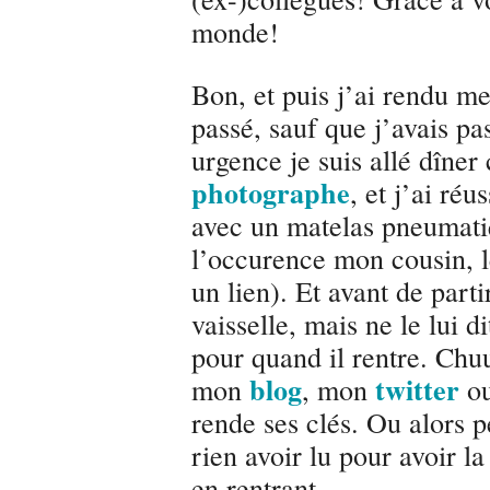
monde!
Bon, et puis j’ai rendu mes
passé, sauf que j’avais pa
urgence je suis allé dîne
photographe
, et j’ai ré
avec un matelas pneumati
l’occurence mon cousin, le
un lien). Et avant de partir
vaisselle, mais ne le lui d
pour quand il rentre. Chuu
blog
twitter
mon
, mon
o
rende ses clés. Ou alors p
rien avoir lu pour avoir l
en rentrant.