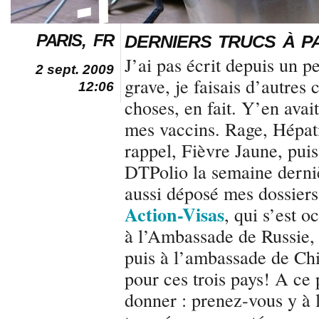
PARIS, FR
DERNIERS TRUCS À P
J’ai pas écrit depuis un p
2 sept. 2009
grave, je faisais d’autres
12:06
choses, en fait. Y’en avait
mes vaccins. Rage, Hépat
rappel, Fièvre Jaune, puis
DTPolio la semaine derniè
aussi déposé mes dossier
Action-Visas
, qui s’est 
à l’Ambassade de Russie,
puis à l’ambassade de Chi
pour ces trois pays! A ce p
donner : prenez-vous y à 