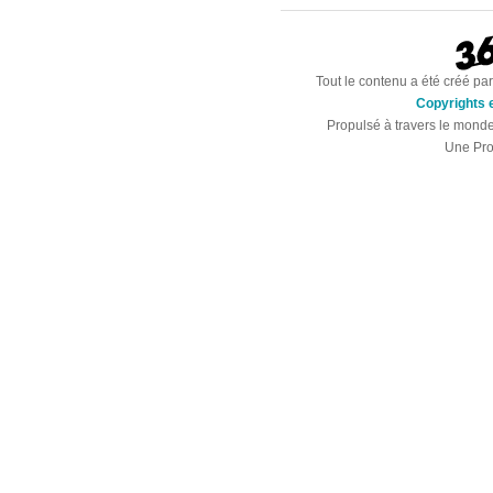
Tout le contenu a été créé par
Copyrights e
Propulsé à travers le mond
Une Pro