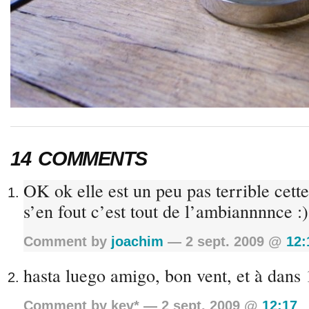
14 COMMENTS
OK ok elle est un peu pas terrible cett
s’en fout c’est tout de l’ambiannnnce :)
Comment by
joachim
— 2 sept. 2009 @
12:
hasta luego amigo, bon vent, et à dans 
Comment by kev* — 2 sept. 2009 @
12:17