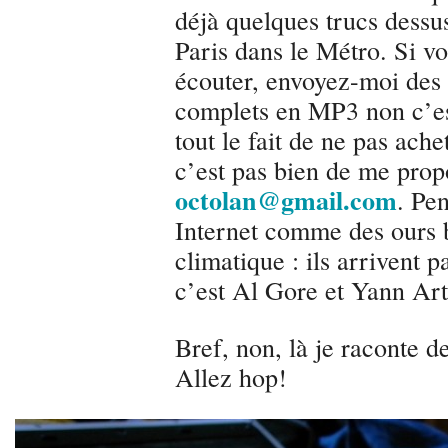
déjà quelques trucs dessu
Paris dans le Métro. Si vo
écouter, envoyez-moi des
complets en MP3 non c’est
tout le fait de ne pas ach
c’est pas bien de me prop
octolan@gmail.com
. Pe
Internet comme des ours 
climatique : ils arrivent p
c’est Al Gore et Yann Art
Bref, non, là je raconte d
Allez hop!