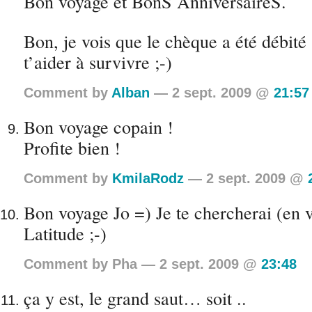
Bon voyage et BonS AnniversaireS.
Bon, je vois que le chèque a été débité
t’aider à survivre ;-)
Comment by
Alban
— 2 sept. 2009 @
21:57
Bon voyage copain !
Profite bien !
Comment by
KmilaRodz
— 2 sept. 2009 @
Bon voyage Jo =) Je te chercherai (en 
Latitude ;-)
Comment by Pha — 2 sept. 2009 @
23:48
ça y est, le grand saut… soit ..