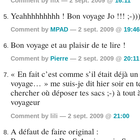
Comment by mx — 2 sept. 2009 @
16:11
Yeahhhhhhhhh ! Bon voyage Jo !!! ;-))
Comment by
MPAD
— 2 sept. 2009 @
19:46
Bon voyage et au plaisir de te lire !
Comment by
Pierre
— 2 sept. 2009 @
20:11
« En fait c’est comme s’il était déjà un
voyage… » me suis-je dit hier soir en t
chercher où déposer tes sacs ;-) à tout 
voyageur
Comment by lili — 2 sept. 2009 @
21:00
A défaut de faire original :