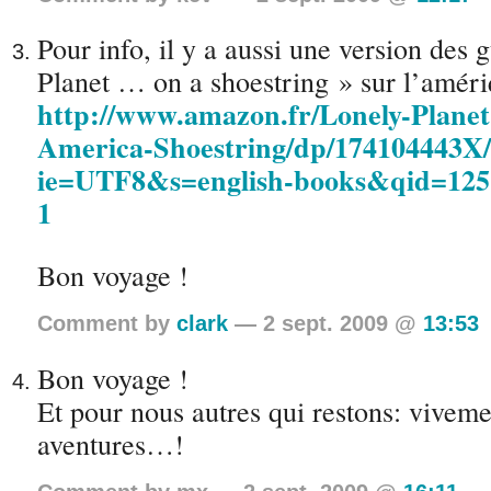
Pour info, il y a aussi une version des
Planet … on a shoestring » sur l’améri
http://www.amazon.fr/Lonely-Planet
America-Shoestring/dp/174104443X/
ie=UTF8&s=english-books&qid=125
1
Bon voyage !
Comment by
clark
— 2 sept. 2009 @
13:53
Bon voyage !
Et pour nous autres qui restons: viveme
aventures…!