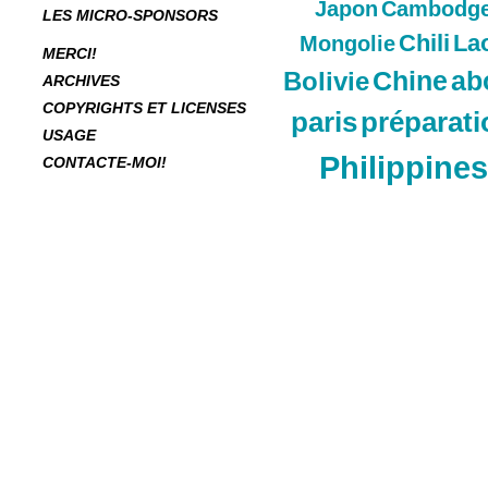
Japon
Cambodg
LES MICRO-SPONSORS
Chili
La
Mongolie
MERCI!
Chine
ab
Bolivie
ARCHIVES
COPYRIGHTS ET LICENSES
paris
préparati
USAGE
Philippines
CONTACTE-MOI!