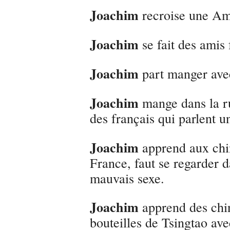
Joachim
recroise une Am
Joachim
se fait des amis 
Joachim
part manger avec
Joachim
mange dans la r
des français qui parlent u
Joachim
apprend aux chi
France, faut se regarder d
mauvais sexe.
Joachim
apprend des chin
bouteilles de Tsingtao ave