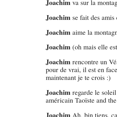
Joachim
va sur la monta
Joachim
se fait des amis
Joachim
aime la montagn
Joachim
(oh mais elle est 
Joachim
rencontre un Vés
pour de vrai, il est en f
maintenant je te crois :)
Joachim
regarde le soleil
américain Taoïste and th
Joachim
Ah, bin tiens, ç