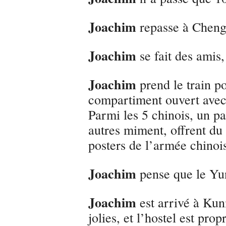
Joachim
repasse à Cheng
Joachim
se fait des amis,
Joachim
prend le train p
compartiment ouvert avec 
Parmi les 5 chinois, un pa
autres miment, offrent du 
posters de l’armée chinoi
Joachim
pense que le Yun
Joachim
est arrivé à Kunm
jolies, et l’hostel est prop