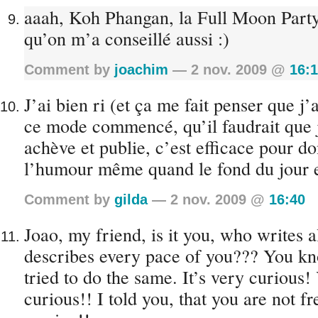
aaah, Koh Phangan, la Full Moon Part
qu’on m’a conseillé aussi :)
Comment by
joachim
— 2 nov. 2009 @
16:
J’ai bien ri (et ça me fait penser que j’a
ce mode commencé, qu’il faudrait que j
achève et publie, c’est efficace pour d
l’humour même quand le fond du jour e
Comment by
gilda
— 2 nov. 2009 @
16:40
Joao, my friend, is it you, who writes all
describes every pace of you??? You kn
tried to do the same. It’s very curious!
curious!! I told you, that you are not f