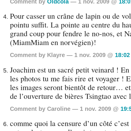
Comment by
Oldcola
— 1 nov. 2009 @
18:0
Pour casser un crâne de lapin ou de vol
pointu suffit. La pointe au centre du ha
grand coup pour fendre le no-nos, et
(MiamMiam en norvégien)!
Comment by Klayre — 1 nov. 2009 @
18:02
Joachim est un sacré petit veinard ! En
les photos tu me fais rire et voyager ! 
les images seront bientôt de retour… et
de l’ouverture de bières Tsingtao avec 
Comment by Caroline — 1 nov. 2009 @
19:
comme quoi la censure d’un côté c’est