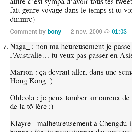
autre c’est sympa d’avoir tous tes twee
fait genre voyage dans le temps si tu vo
diiiiiire)
Comment by
bony
— 2 nov. 2009 @
01:03
Naga_ : non malheureusement je passe 
l’Australie… tu veux pas passer en Asi
Marion : ça devrait aller, dans une sema
Hong Kong :)
Oldcola : je peux tomber amoureux de
de la tôlière :)
Klayre : malheureusement à Chengdu ils
bonne idée de nous donner des coutea