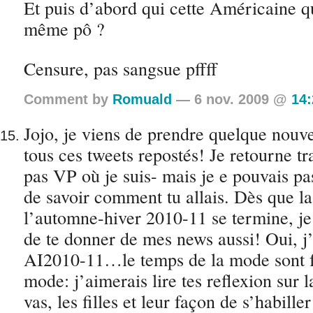
Et puis d’abord qui cette Américaine q
même pô ?
Censure, pas sangsue pffff
Comment by
Romuald
— 6 nov. 2009 @
14:
Jojo, je viens de prendre quelque nouve
tous ces tweets repostés! Je retourne tra
pas VP où je suis- mais je e pouvais 
de savoir comment tu allais. Dès que la
l’automne-hiver 2010-11 se termine, je
de te donner de mes news aussi! Oui, j’
AI2010-11…le temps de la mode sont f
mode: j’aimerais lire tes reflexion sur 
vas, les filles et leur façon de s’habill