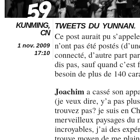
KUNMING,
TWEETS DU YUNNAN.
CN
Ce post aurait pu s’appele
n’ont pas été postés (d’un
1 nov. 2009
connecté, d’autre part pa
17:10
dis pas, sauf quand c’est f
besoin de plus de 140 car
Joachim
a cassé son appa
(je veux dire, y’a pas pl
trouvez pas? je suis en Ch
merveilleux paysages du 
incroyables, j’ai des expé
trouve moyen de me plain