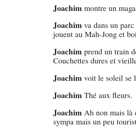
Joachim
montre un magas
Joachim
va dans un parc 
jouent au Mah-Jong et boi
Joachim
prend un train d
Couchettes dures et vieill
Joachim
voit le soleil se 
Joachim
Thé aux fleurs.
Joachim
Ah non mais là c
sympa mais un peu touris