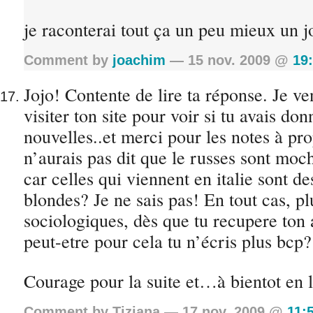
je raconterai tout ça un peu mieux un jo
Comment by
joachim
— 15 nov. 2009 @
19
Jojo! Contente de lire ta réponse. Je ve
visiter ton site pour voir si tu avais don
nouvelles..et merci pour les notes à pro
n’aurais pas dit que le russes sont mo
car celles qui viennent en italie sont 
blondes? Je ne sais pas! En tout cas, p
sociologiques, dès que tu recupere ton
peut-etre pour cela tu n’écris plus bcp?
Courage pour la suite et…à bientot en l
Comment by Tiziana — 17 nov. 2009 @
11: