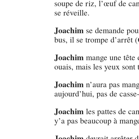
soupe de riz, l’œuf de can
se réveille.
Joachim
se demande pourq
bus, il se trompe d’arrêt 
Joachim
mange une tête d
ouais, mais les yeux sont 
Joachim
n’aura pas mang
aujourd’hui, pas de casse-
Joachim
les pattes de ca
y’a pas beaucoup à mang
Joachim
devrait arrêter d