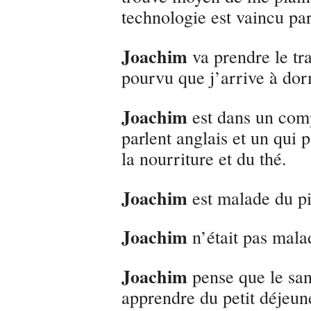
technologie est vaincu par
Joachim
va prendre le tr
pourvu que j’arrive à dor
Joachim
est dans un comp
parlent anglais et un qui p
la nourriture et du thé.
Joachim
est malade du p
Joachim
n’était pas malad
Joachim
pense que le s
apprendre du petit déjeun