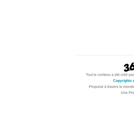
Tout le contenu a été créé par
Copyrights e
Propulsé à travers le mond
Une Pro