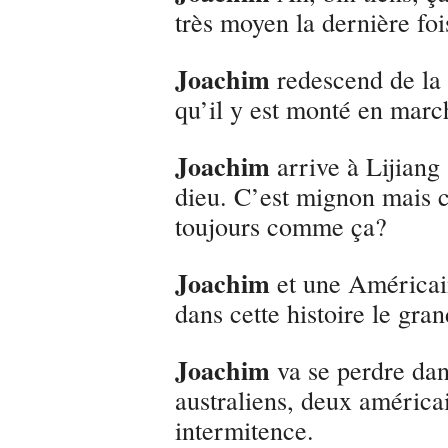
très moyen la dernière fo
Joachim
redescend de la 
qu’il y est monté en march
Joachim
arrive à Lijian
dieu. C’est mignon mais c’
toujours comme ça?
Joachim
et une Américain
dans cette histoire le gra
Joachim
va se perdre dans
australiens, deux américai
intermitence.