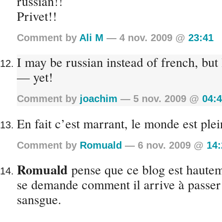
russian!!
Privet!!
Comment by
Ali M
— 4 nov. 2009 @
23:41
I may be russian instead of french, but
— yet!
Comment by
joachim
— 5 nov. 2009 @
04:
En fait c’est marrant, le monde est pl
Comment by
Romuald
— 6 nov. 2009 @
14:
Romuald
pense que ce blog est hautem
se demande comment il arrive à passer 
sansgue.