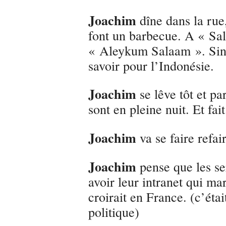
Joachim
dîne dans la rue
font un barbecue. A « Sa
« Aleykum Salaam ». Sino
savoir pour l’Indonésie.
Joachim
se lêve tôt et pa
sont en pleine nuit. Et fai
Joachim
va se faire refair
Joachim
pense que les se
avoir leur intranet qui mar
croirait en France. (c’éta
politique)