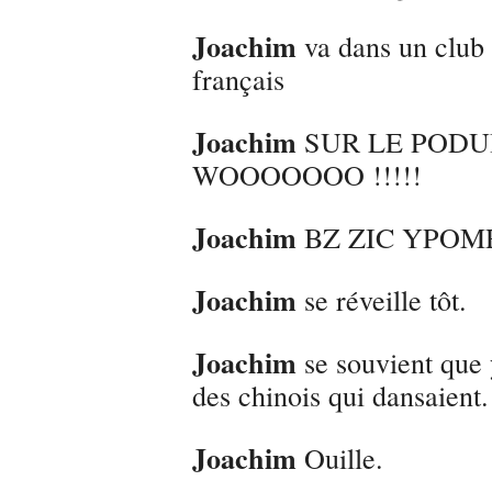
Joachim
va dans un club 
français
Joachim
SUR LE PODU
WOOOOOOO !!!!!
Joachim
BZ ZIC YPO
Joachim
se réveille tôt.
Joachim
se souvient que y
des chinois qui dansaient.
Joachim
Ouille.