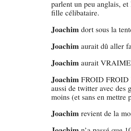
parlent un peu anglais, et
fille célibataire.
Joachim
dort sous la ten
Joachim
aurait dû aller f
Joachim
aurait VRAIMENT
Joachim
FROID FROID F
aussi de twitter avec des 
moins (et sans en mettre p
Joachim
revient de la mo
Joachim
n’a passé que 10h