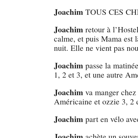
Joachim
TOUS CES CH
Joachim
retour à l’Hoste
calme, et puis Mama est 
nuit. Elle ne vient pas n
Joachim
passe la matinée
1, 2 et 3, et une autre Am
Joachim
va manger chez 
Américaine et ozzie 3, 2 e
Joachim
part en vélo ave
Joachim
achète un souven