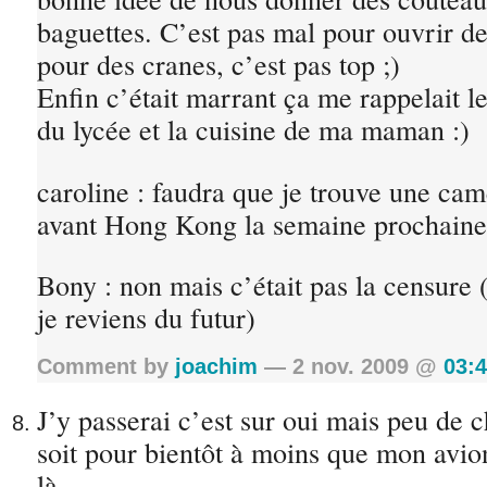
baguettes. C’est pas mal pour ouvrir de
pour des cranes, c’est pas top ;)
Enfin c’était marrant ça me rappelait l
du lycée et la cuisine de ma maman :)
caroline : faudra que je trouve une ca
avant Hong Kong la semaine prochaine
Bony : non mais c’était pas la censure (
je reviens du futur)
Comment by
joachim
— 2 nov. 2009 @
03:
J’y passerai c’est sur oui mais peu de 
soit pour bientôt à moins que mon avion
là.