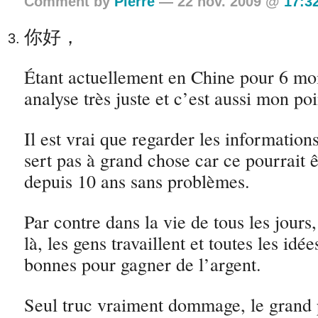
Comment by
Pierre
— 22 nov. 2009 @
17:3
你好，
Étant actuellement en Chine pour 6 moi
analyse très juste et c’est aussi mon po
Il est vrai que regarder les information
sert pas à grand chose car ce pourrait 
depuis 10 ans sans problèmes.
Par contre dans la vie de tous les jours,
là, les gens travaillent et toutes les idé
bonnes pour gagner de l’argent.
Seul truc vraiment dommage, le grand p