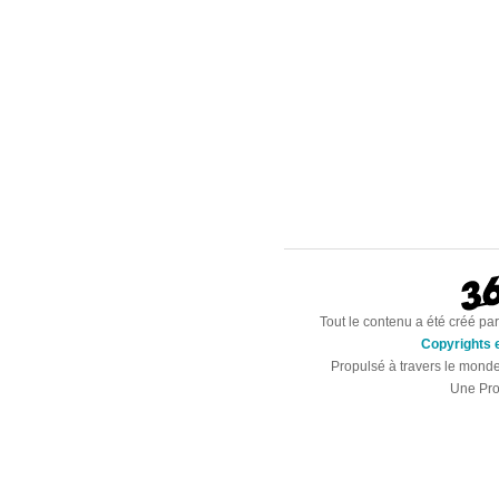
Tout le contenu a été créé par
Copyrights e
Propulsé à travers le mond
Une Pro