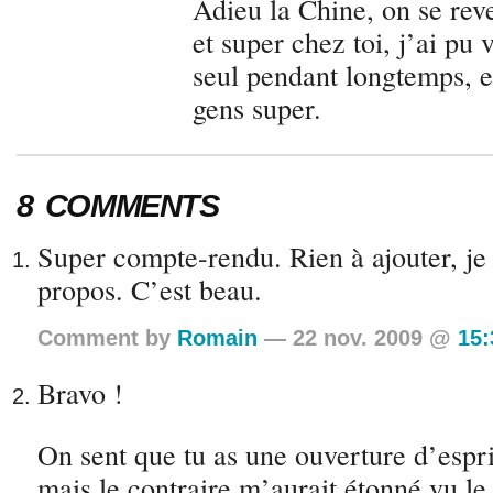
Adieu la Chine, on se reve
et super chez toi, j’ai pu 
seul pendant longtemps, e
gens super.
8 COMMENTS
Super compte-rendu. Rien à ajouter, je
propos. C’est beau.
Comment by
Romain
— 22 nov. 2009 @
15:
Bravo !
On sent que tu as une ouverture d’espri
mais le contraire m’aurait étonné vu le