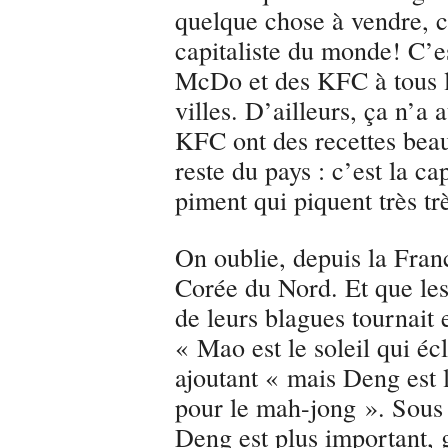
quelque chose à vendre, c
capitaliste du monde! C’e
McDo et des KFC à tous l
villes. D’ailleurs, ça n’a
KFC ont des recettes bea
reste du pays : c’est la ca
piment qui piquent très trè
On oublie, depuis la Franc
Corée du Nord. Et que les
de leurs blagues tournait
« Mao est le soleil qui éc
ajoutant « mais Deng est 
pour le mah-jong ». Sous 
Deng est plus important, g