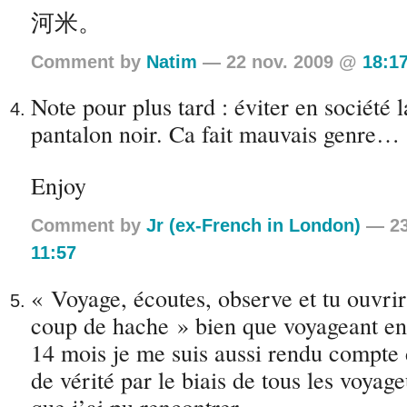
河米。
Comment by
Natim
— 22 nov. 2009 @
18:1
Note pour plus tard : éviter en société 
pantalon noir. Ca fait mauvais genre… 
Enjoy
Comment by
Jr (ex-French in London)
— 23
11:57
« Voyage, écoutes, observe et tu ouvrir
coup de hache » bien que voyageant en
14 mois je me suis aussi rendu compte 
de vérité par le biais de tous les voyag
que j’ai pu rencontrer.