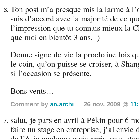
Ton post m’a presque mis la larme à l’œ
suis d’accord avec la majorité de ce que
l’impression que tu connais mieux la C
que moi en bientôt 3 ans. :)
Donne signe de vie la prochaine fois q
le coin, qu’on puisse se croiser, à Shan
si l’occasion se présente.
Bons vents…
Comment by
an.archi
— 26 nov. 2009 @
11
salut, je pars en avril à Pékin pour 6 m
faire un stage en entreprise, j’ai envie 
de l’Asie quelques mois après mon stag