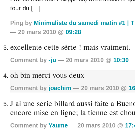
tour du […]
Ping by
Minimaliste du samedi matin #1 | 
— 20 mars 2010 @
09:28
excellente cette série ! mais vraiment.
Comment by
-ju
— 20 mars 2010 @
10:30
oh bin merci vous deux
Comment by
joachim
— 20 mars 2010 @
16
J ai une serie billard aussi faite a Buen
encore mise en ligne; la tienne est chou
Comment by
Yaume
— 20 mars 2010 @
17: