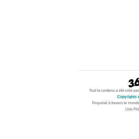
Tout le contenu a été créé par
Copyrights e
Propulsé à travers le mond
Une Pro