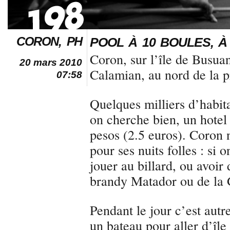
CORON, PH
POOL À 10 BOULES, 
Coron, sur l’île de Busuan
20 mars 2010
Calamian, au nord de la 
07:58
Quelques milliers d’habita
on cherche bien, un hote
pesos (2.5 euros). Coron 
pour ses nuits folles : si o
jouer au billard, ou avoir
brandy Matador ou de la 
Pendant le jour c’est autr
un bateau pour aller d’île