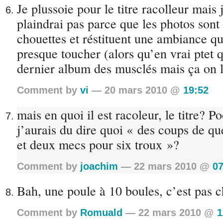
Je plussoie pour le titre racolleur mais
plaindrai pas parce que les photos sont
chouettes et réstituent une ambiance qu
presque toucher (alors qu’en vrai ptet q
dernier album des musclés mais ça on l
Comment by
vi
— 20 mars 2010 @
19:52
mais en quoi il est racoleur, le titre? P
j’aurais du dire quoi « des coups de qu
et deux mecs pour six troux »?
Comment by
joachim
— 22 mars 2010 @
07
Bah, une poule à 10 boules, c’est pas
Comment by
Romuald
— 22 mars 2010 @
1