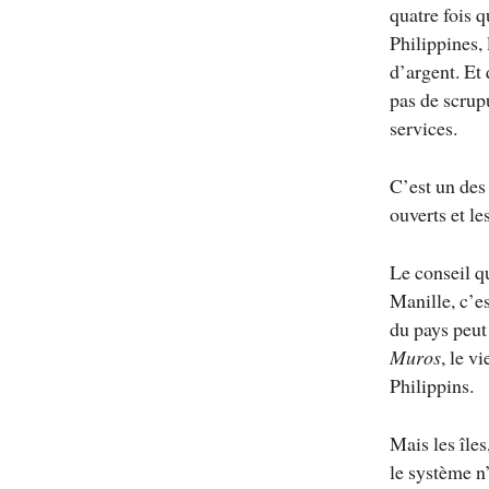
quatre fois q
Philippines, 
d’argent. Et 
pas de scrupu
services.
C’est un des 
ouverts et le
Le conseil q
Manille, c’es
du pays peut 
Muros
, le v
Philippins.
Mais les îles
le système n