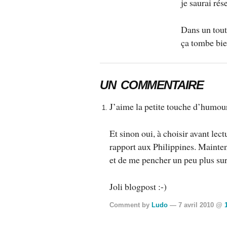
je saurai rés
Dans un tout
ça tombe bien
UN COMMENTAIRE
J’aime la petite touche d’humour
Et sinon oui, à choisir avant lect
rapport aux Philippines. Mainte
et de me pencher un peu plus sur 
Joli blogpost :-)
Comment by
Ludo
— 7 avril 2010 @