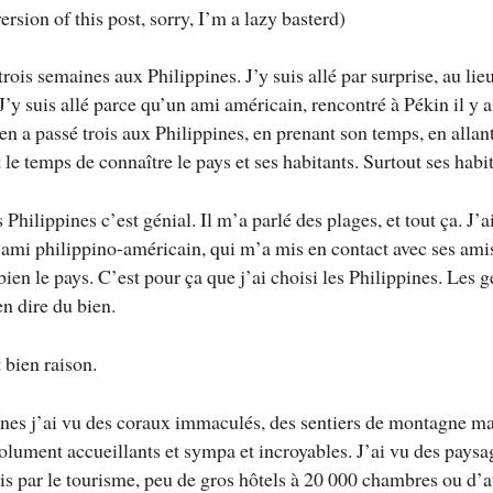
ersion of this post, sorry, I’m a lazy basterd)
 trois semaines aux Philippines. J’y suis allé par surprise, au lieu
J’y suis allé parce qu’un ami américain, rencontré à Pékin il y 
en a passé trois aux Philippines, en prenant son temps, en allant
 le temps de connaître le pays et ses habitants. Surtout ses habi
es Philippines c’est génial. Il m’a parlé des plages, et tout ça. J’a
ami philippino-américain, qui m’a mis en contact avec ses ami
ien le pays. C’est pour ça que j’ai choisi les Philippines. Les g
n dire du bien.
t bien raison.
nes j’ai vu des coraux immaculés, des sentiers de montagne ma
olument accueillants et sympa et incroyables. J’ai vu des paysa
is par le tourisme, peu de gros hôtels à 20 000 chambres ou d’