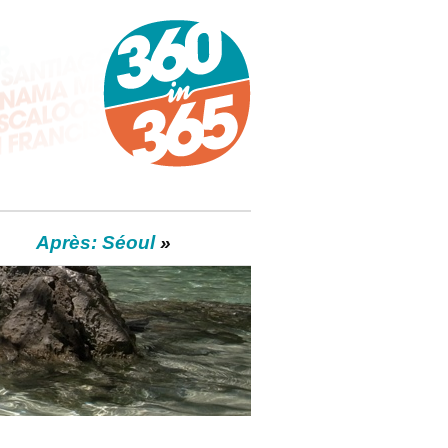
Ouvrir la Navigation
Après: Séoul
»