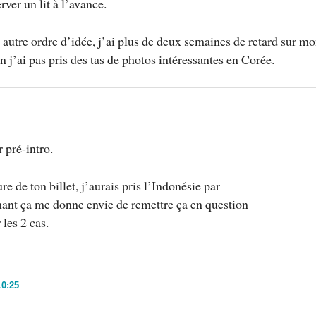
erver un lit à l’avance.
 autre ordre d’idée, j’ai plus de deux semaines de retard sur m
 j’ai pas pris des tas de photos intéressantes en Corée.
 pré-intro.
ure de ton billet, j’aurais pris l’Indonésie par
nant ça me donne envie de remettre ça en question
les 2 cas.
10:25