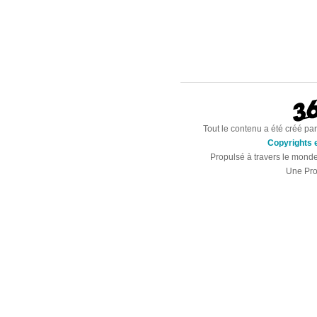
Tout le contenu a été créé par
Copyrights e
Propulsé à travers le mond
Une Pro