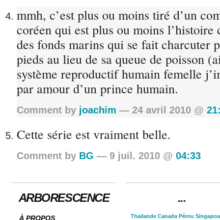
mmh, c’est plus ou moins tiré d’un com
coréen qui est plus ou moins l’histoire
des fonds marins qui se fait charcuter 
pieds au lieu de sa queue de poisson (a
système reproductif humain femelle j’i
par amour d’un prince humain.
Comment by
joachim
— 24 avril 2010 @
21
Cette série est vraiment belle.
Comment by
BG
— 9 juil. 2010 @
04:33
ARBORESCENCE
...
Thailande
Canada
Pérou
Singapou
À PROPOS