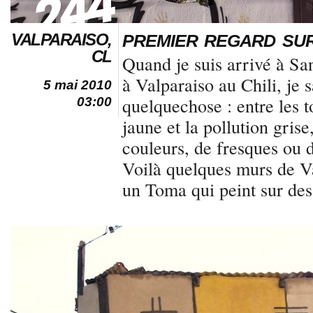
VALPARAISO,
PREMIER REGARD SUR
CL
Quand je suis arrivé à Sa
à Valparaiso au Chili, je 
5 mai 2010
quelquechose : entre les to
03:00
jaune et la pollution grise
couleurs, de fresques ou de
Voilà quelques murs de Va
un Toma qui peint sur de