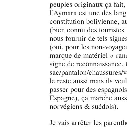
peuples originaux ça fait,
l’Aymara est une des langu
constitution bolivienne, 
(bien connu des touristes
nous fournir de tels sign
(oui, pour les non-voyage
marque de matériel « ran
signe de reconnaissance.
sac/pantalon/chaussures/v
le reste aussi mais ils veu
passer pour des espagnols
Espagne), ça marche aussi
norvégiens & suédois).
Je vais arrêter les parenth