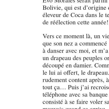
Bolivie, qui est d’origine 
éleveur de Coca dans le 
de réélection cette année!
Vers ce moment là, un vie
que son nez a commencé 
à danser avec moi, et m’a
un drapeau des peuples or
découpé en damier. Comme
le lui ai offert, le drapeau
rudement content après, à 
tout ça… Puis j’ai recrois
téléphone avec sa banque :
consisté à se faire voler s
mauvais quand ça arrive.