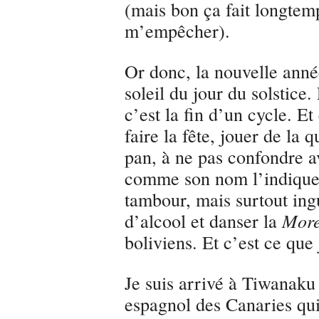
(mais bon ça fait longtemp
m’empêcher).
Or donc, la nouvelle an
soleil du jour du solstice
c’est la fin d’un cycle. E
faire la fête, jouer de la 
pan, à ne pas confondre a
comme son nom l’indique, 
tambour, mais surtout ing
d’alcool et danser la
Mor
boliviens. Et c’est ce que j
Je suis arrivé à Tiwanaku
espagnol des Canaries qu