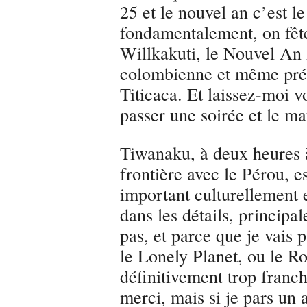
25 et le nouvel an c’est l
fondamentalement, on fête l
Willkakuti, le Nouvel An
colombienne et même pré-
Titicaca. Et laissez-moi v
passer une soirée et le mat
Tiwanaku, à deux heures à
frontière avec le Pérou, e
important culturellement e
dans les détails, principa
pas, et parce que je vais p
le Lonely Planet, ou le Ro
définitivement trop franch
merci, mais si je pars un