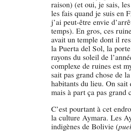
raison) (et oui, je sais, l
les fais quand je suis en
j’ai peut-être envie d’arr
temps). En gros, ces ruine
avait un temple dont il re
la Puerta del Sol, la port
rayons du soleil de l’anné
complexe de ruines est my
sait pas grand chose de la
habitants du lieu. On sait 
mais à part ça pas grand 
C’est pourtant à cet endro
la culture Aymara. Les A
indigènes de Bolivie (
pueb