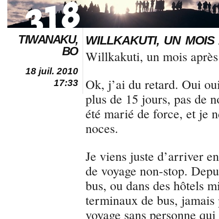
TIWANAKU,
WILLKAKUTI, UN MOIS
BO
Willkakuti, un mois après
18 juil. 2010
Ok, j’ai du retard. Oui oui
17:33
plus de 15 jours, pas de n
été marié de force, et je 
noces.
Je viens juste d’arriver 
de voyage non-stop. Depu
bus, ou dans des hôtels m
terminaux de bus, jamais p
voyage sans personne qui