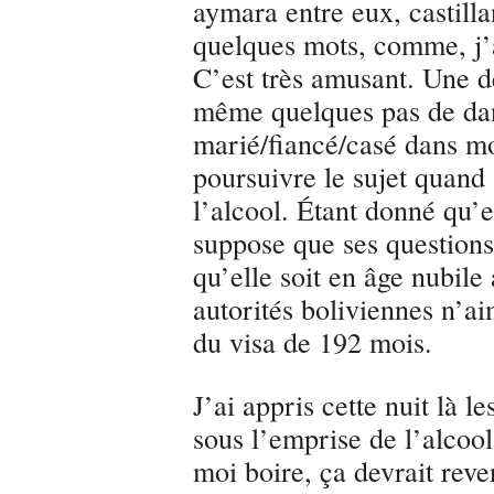
aymara entre eux, castill
quelques mots, comme, j’ai 
C’est très amusant. Une d
même quelques pas de dan
marié/fiancé/casé dans mo
poursuivre le sujet quand
l’alcool. Étant donné qu’e
suppose que ses questions 
qu’elle soit en âge nubile 
autorités boliviennes n’a
du visa de 192 mois.
J’ai appris cette nuit là l
sous l’emprise de l’alcool 
moi boire, ça devrait reve