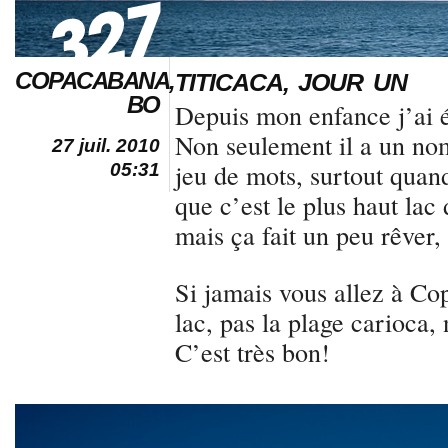
COPACABANA,
TITICACA, JOUR UN
BO
Depuis mon enfance j’ai ét
Non seulement il a un nom
27 juil. 2010
jeu de mots, surtout quand
05:31
que c’est le plus haut lac
mais ça fait un peu rêver,
Si jamais vous allez à Cop
lac, pas la plage carioca, 
C’est très bon!