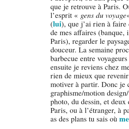
que je retrouve à Paris. Ou
l’esprit «
gens du voyage
lui
(
), que j’ai rien à fai
de mes affaires (banque, 
Paris), regarder le paysag
douceur. La semaine proch
barbecue entre voyageurs
ensuite je reviens chez m
rien de mieux que revenir
motiver à partir. Donc je
graphisme/motion design/
photo, du dessin, et deux 
Paris, ou à l’étranger, à 
me
as des plans tu sais où