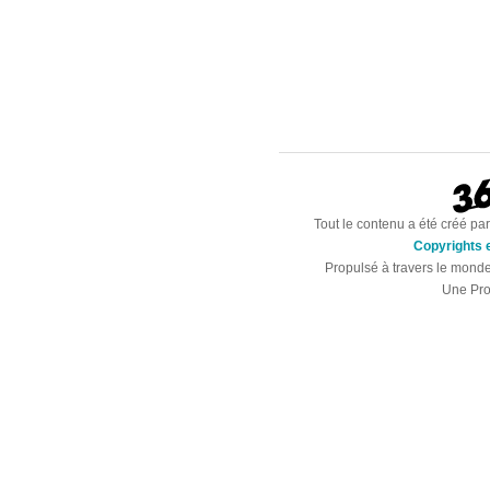
Tout le contenu a été créé par
Copyrights e
Propulsé à travers le mond
Une Pro