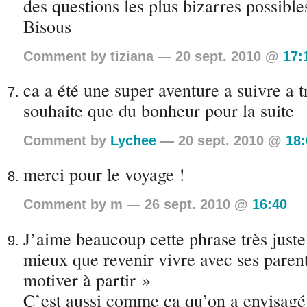
des questions les plus bizarres possibles
Bisous
Comment by tiziana — 20 sept. 2010 @
17:
ca a été une super aventure a suivre a tr
souhaite que du bonheur pour la suite
Comment by
Lychee
— 20 sept. 2010 @
18:
merci pour le voyage !
Comment by m — 26 sept. 2010 @
16:40
J’aime beaucoup cette phrase très juste
mieux que revenir vivre avec ses paren
motiver à partir »
C’est aussi comme ça qu’on a envisagé 