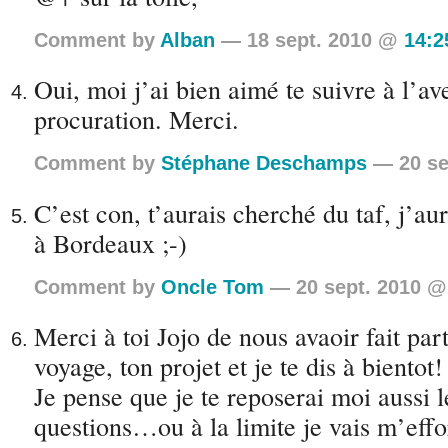
Comment by
Alban
— 18 sept. 2010 @
14:2
Oui, moi j’ai bien aimé te suivre à l’av
procuration. Merci.
Comment by
Stéphane Deschamps
— 20 se
C’est con, t’aurais cherché du taf, j’aur
à Bordeaux ;-)
Comment by
Oncle Tom
— 20 sept. 2010 
Merci à toi Jojo de nous avaoir fait part
voyage, ton projet et je te dis à bientot!
Je pense que je te reposerai moi aussi
questions…ou à la limite je vais m’eff