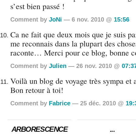
s’est bien passé !
Comment by
JoNi
— 6 nov. 2010 @
15:56
Ca ne fait que deux mois que je suis par
me reconnais dans la plupart des chose
raconte… Merci pour ce blog, bonne co
Comment by
Julien
— 26 nov. 2010 @
07:3
Voilà un blog de voyage très sympa et a
Bon retour à toi!
Comment by
Fabrice
— 25 déc. 2010 @
19:
ARBORESCENCE
...