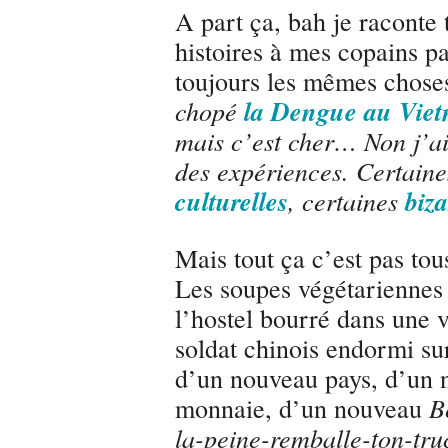
A part ça, bah je raconte
histoires à mes copains 
toujours les mêmes chose
chopé
la Dengue au Vie
mais c’est cher… Non j’ai
des expériences. Certain
culturelles
, certaines
biza
Mais tout ça c’est pas tou
Les soupes végétariennes
l’hostel bourré dans une 
soldat chinois endormi su
d’un nouveau pays, d’un 
monnaie, d’un nouveau
B
la-peine-remballe-ton-tru