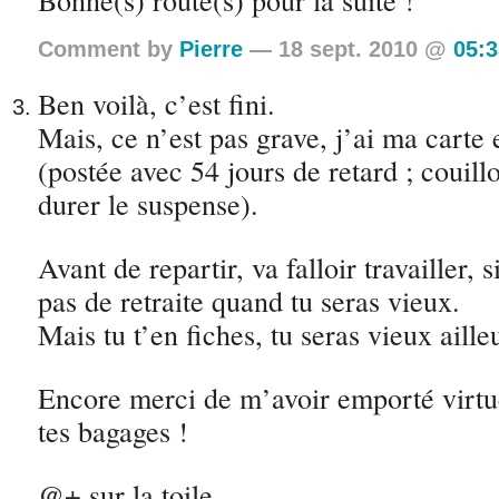
Comment by
Pierre
— 18 sept. 2010 @
05:3
Ben voilà, c’est fini.
Mais, ce n’est pas grave, j’ai ma carte
(postée avec 54 jours de retard ; couillon
durer le suspense).
Avant de repartir, va falloir travailler, 
pas de retraite quand tu seras vieux.
Mais tu t’en fiches, tu seras vieux aill
Encore merci de m’avoir emporté virtu
tes bagages !
@+ sur la toile,